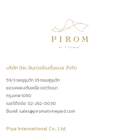
บริษัท ปิยะ อินเตอร์เนชั่นแนล จำกัด
59/3 ซอยุขุมวิท 39 ถนนสุขุมวิท
แขวงคลองตันเหนือ เขตวัฒนา
กรุงเทพ 10110
เบอร์ติดต่อ: 02-262-0030
อีเมลล์:
sales@piromatvineyard.com
Piya International Co., Ltd.